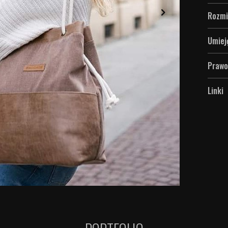
Rozmi
Umiej
Prawo
Linki