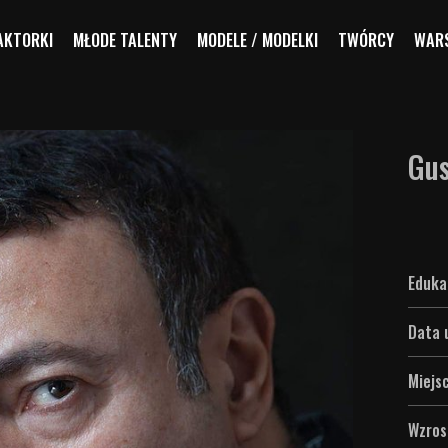
AKTORKI
MŁODE TALENTY
MODELE / MODELKI
TWÓRCY
WARS
Gus
Eduka
Data 
Miejs
Wzros