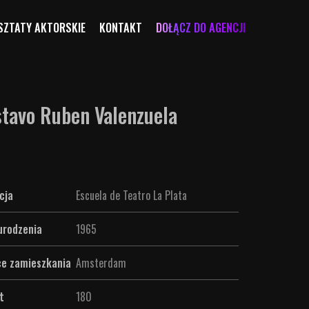
ZTATY AKTORSKIE
KONTAKT
DOŁĄCZ DO AGENCJI
tavo Ruben Valenzuela
cja
Escuela de Teatro La Plata
urodzenia
1965
ce zamieszkania
Amsterdam
t
180