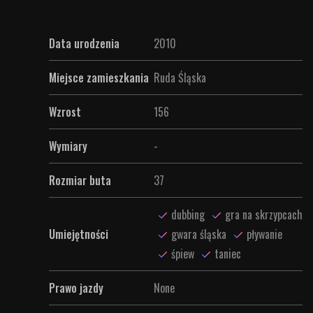
Data urodzenia
2010
Miejsce zamieszkania
Ruda Śląska
Wzrost
156
Wymiary
-
Rozmiar buta
37
dubbing
gra na skrzypcach
Umiejętności
gwara śląska
pływanie
śpiew
taniec
Prawo jazdy
None