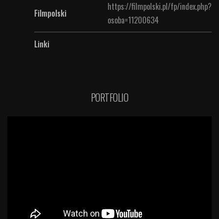
https://filmpolski.pl/fp/index.php?
Filmpolski
osoba=11200634
Linki
PORTFOLIO