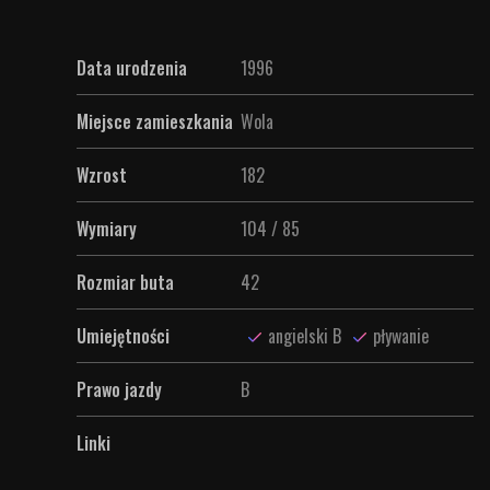
Data urodzenia
1996
Miejsce zamieszkania
Wola
Wzrost
182
Wymiary
104 / 85
Rozmiar buta
42
Umiejętności
angielski B
pływanie
Prawo jazdy
B
Linki