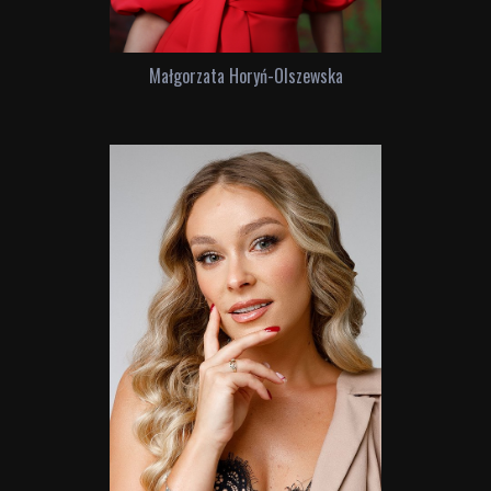
Małgorzata Horyń-Olszewska