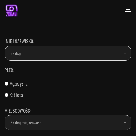
IMIĘ I NAZWISKO:
Szukaj
PŁEĆ:
Mężczyzna
Kobieta
MIEJSCOWOŚĆ:
Szukaj miejscowości