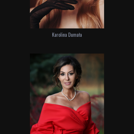
Karolina Dumała