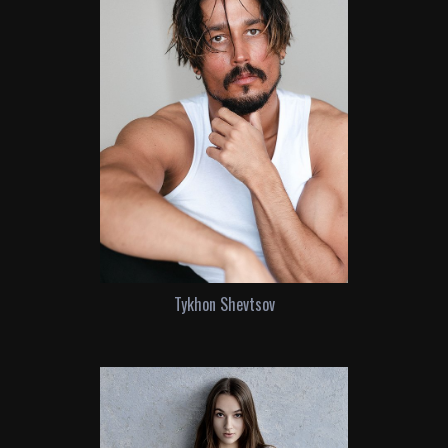
Tykhon Shevtsov