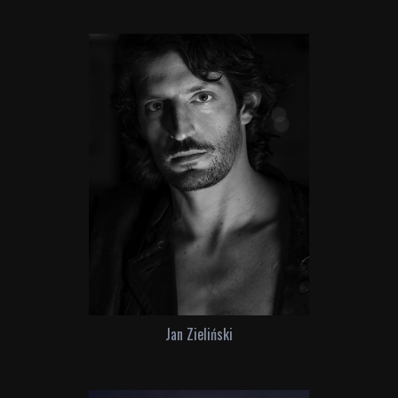
Jan Zieliński