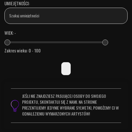
UMIEJĘTNOŚCI:
WIEK:
-
Zakres wieku: 0 - 100
JEŚLI NIE ZNAJDZIESZ PASUJĄCEJ OSOBY DO SWOJEGO
PROJEKTU, SKONTAKTUJ SIĘ Z NAMI. NA STRONIE
PREZENTUJEMY JEDYNIE WYBRANE SYLWETKI, POMOŻEMY CI W
ODNALEZIENIU WYMARZONYCH ARTYSTÓW!