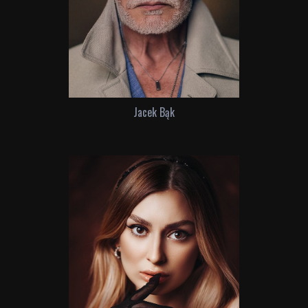
Jacek Bąk